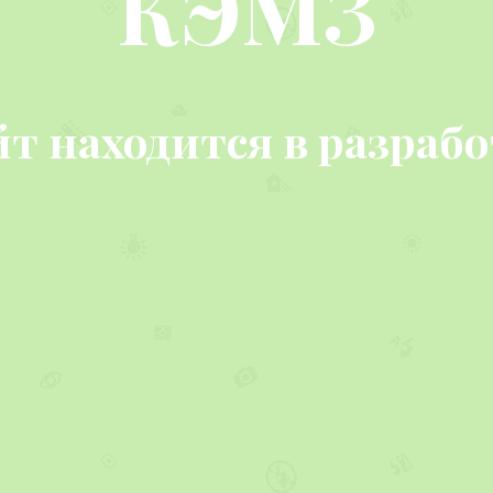
КЭМЗ
т находится в разраб